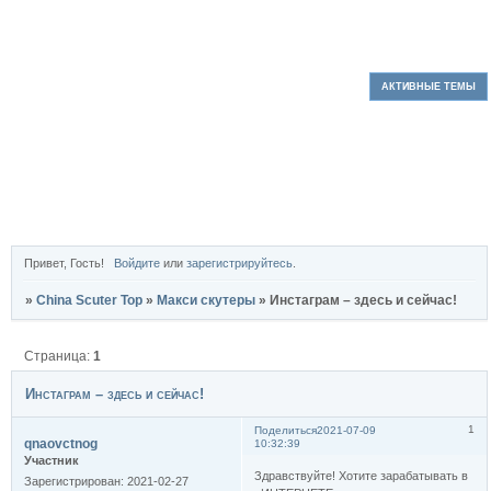
ФОРУМ
УЧАСТНИКИ
ПОИСК
РЕГИСТРАЦИЯ
ВОЙТИ
АКТИВНЫЕ ТЕМЫ
Привет, Гость!
Войдите
или
зарегистрируйтесь
.
»
China Scuter Top
»
Макси скутеры
»
Инстаграм – здесь и сейчас!
Страница:
1
Инстаграм – здесь и сейчас!
1
Поделиться
2021-07-09
qnaovctnog
10:32:39
Участник
Здравствуйте! Хотите зарабатывать в
Зарегистрирован
: 2021-02-27