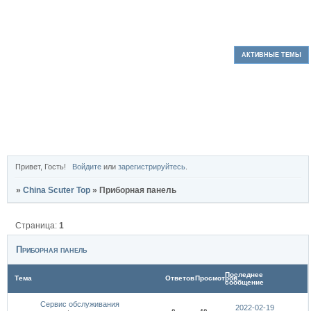
ФОРУМ
УЧАСТНИКИ
ПОИСК
РЕГИСТРАЦИЯ
ВОЙТИ
АКТИВНЫЕ ТЕМЫ
Привет, Гость!
Войдите
или
зарегистрируйтесь
.
»
China Scuter Top
»
Приборная панель
Страница:
1
Приборная панель
Последнее
Тема
Ответов
Просмотров
сообщение
Сервис обслуживания
2022-02-19